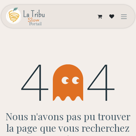
Se rendre au contenu
Erreur 404
Nous n'avons pas pu trouver
la page que vous recherchez