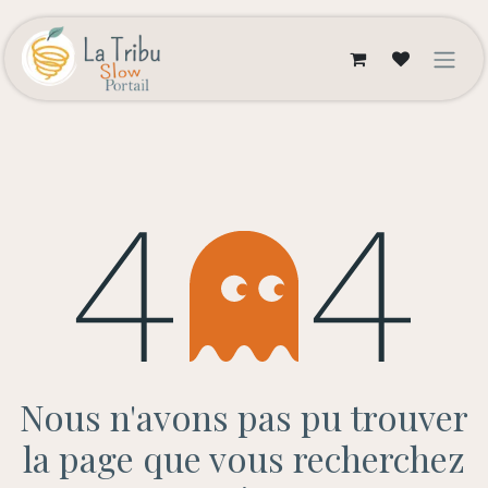
Se rendre au contenu
Erreur 404
Nous n'avons pas pu trouver
la page que vous recherchez